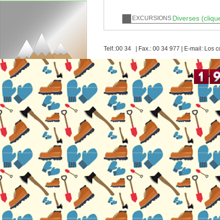
Diverses (cliqu
EXCURSIONS
Telf.:00 34 | Fax.: 00 34 977 | E-mail: Lo