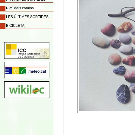
PPS dels camins
LES ÚLTIMES SORTIDES
BICICLETA