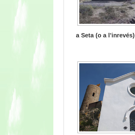
a Seta (o a l'inrevés)