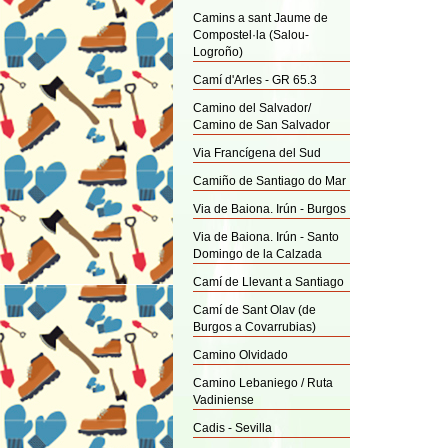
Camins a sant Jaume de
Compostel·la (Salou-
Logroño)
Camí d'Arles - GR 65.3
Camino del Salvador/
Camino de San Salvador
Via Francígena del Sud
Camiño de Santiago do Mar
Via de Baiona. Irún - Burgos
Via de Baiona. Irún - Santo
Domingo de la Calzada
Camí de Llevant a Santiago
Camí de Sant Olav (de
Burgos a Covarrubias)
Camino Olvidado
Camino Lebaniego / Ruta
Vadiniense
Cadis - Sevilla