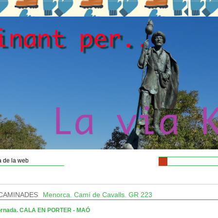
 de la web
CAMINADES
Menorca. Camí de Cavalls. GR 223
jornada. CALA EN PORTER - MAÓ