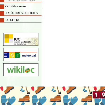
PPS dels camins
LES ÚLTIMES SORTIDES
BICICLETA