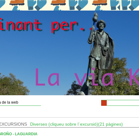
 de la web
EXCURSIONS
Diverses (cliqueu sobre l´excursió)(21 pàgines)
ROÑO - LAGUARDIA