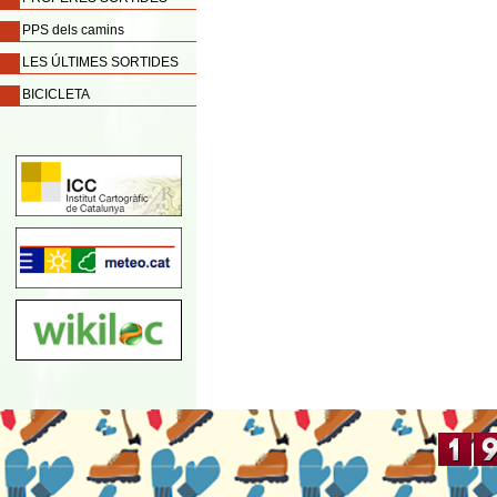
PPS dels camins
LES ÚLTIMES SORTIDES
BICICLETA