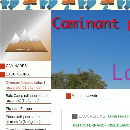
0
CAMINADES
EXCURSIONS
Diverses (cliqueu sobre l
´excursió)(21 pàgines)
Baix Camp (cliqueu sobre l
Mapa de la web
´excursió)(7 pàgines)
Picos de Europa
EXCURSIONS
Diverses (cl
Priorat (cliqueu sobre
l'excursió) (6 pàgines)
REFUGI FERRARO - CIME BLAN