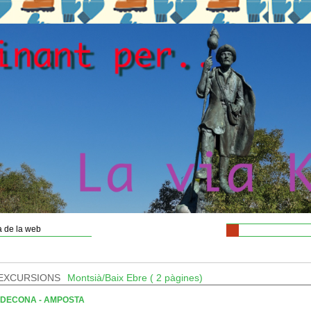
 de la web
EXCURSIONS
Montsià/Baix Ebre ( 2 pàgines)
DECONA - AMPOSTA