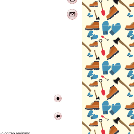
opio correo anónimo