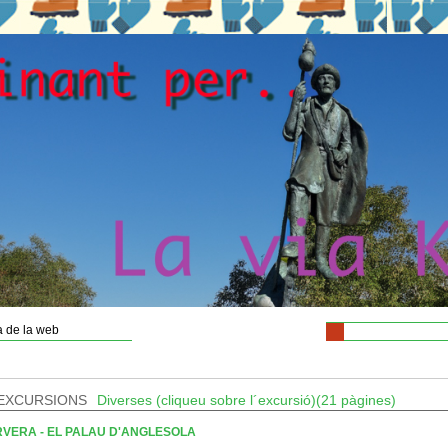
 de la web
EXCURSIONS
Diverses (cliqueu sobre l´excursió)(21 pàgines)
VERA - EL PALAU D'ANGLESOLA