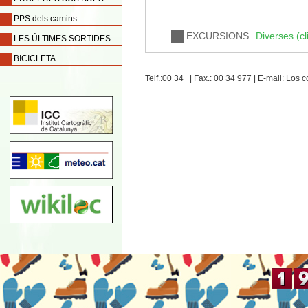
PPS dels camins
EXCURSIONS
Diverses (cl
LES ÚLTIMES SORTIDES
BICICLETA
Telf.:00 34 | Fax.: 00 34 977 | E-mail: Lo