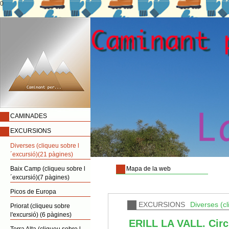
0
CAMINADES
EXCURSIONS
Diverses (cliqueu sobre l
´excursió)(21 pàgines)
Baix Camp (cliqueu sobre l
Mapa de la web
´excursió)(7 pàgines)
Picos de Europa
EXCURSIONS
Diverses (cl
Priorat (cliqueu sobre
l'excursió) (6 pàgines)
ERILL LA VALL. Circu