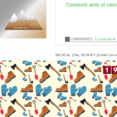
Connexió amb el cam
CAMINADES
La ruta de la 
Telf.:00 34 | Fax.: 00 34 977 | E-mail: Lo