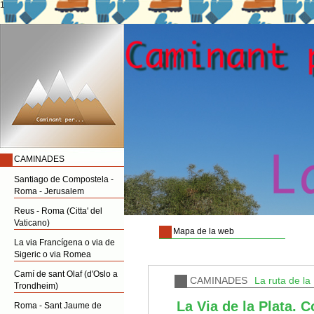
1
CAMINADES
Santiago de Compostela -
Roma - Jerusalem
Reus - Roma (Citta' del
Vaticano)
Mapa de la web
La via Francígena o via de
Sigeric o via Romea
Camí de sant Olaf (d'Oslo a
CAMINADES
La ruta de la 
Trondheim)
La Via de la Plata. 
Roma - Sant Jaume de