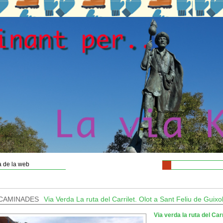
 de la web
CAMINADES
Via Verda La ruta del Carrilet. Olot a Sant Feliu de Guixo
Via verda la ruta del Car