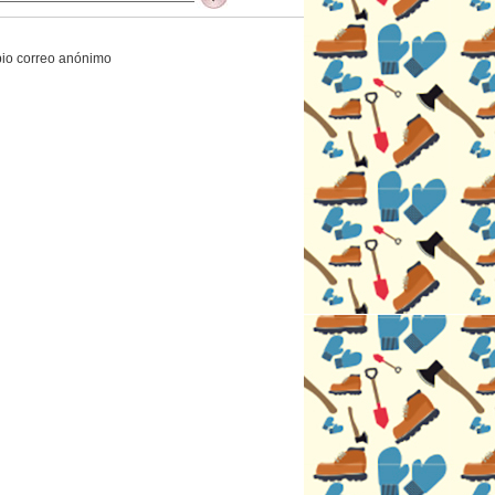
opio correo anónimo