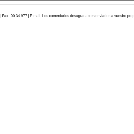
 | Fax.: 00 34 977 | E-mail: Los comentarios desagradables enviarlos a vuestro pr